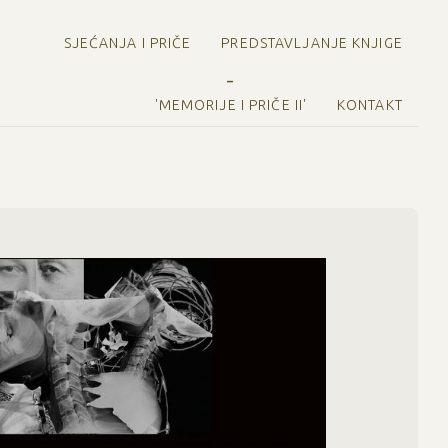
SJEĆANJA I PRIČE
PREDSTAVLJANJE KNJIGE
'MEMORIJE I PRIČE II'
KONTAKT