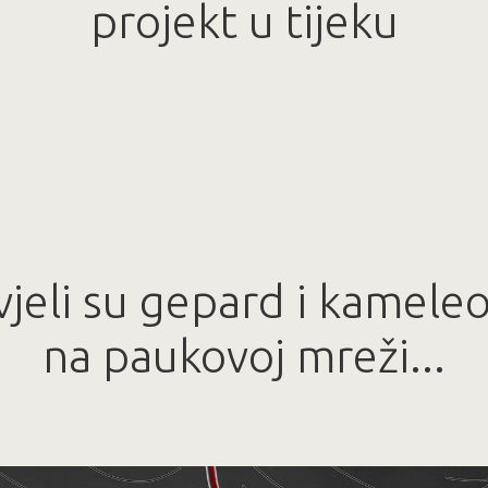
projekt u tijeku
eli su gepard i kameleon 
na paukovoj mreži...