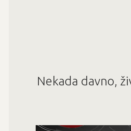
Nekada davno, živj