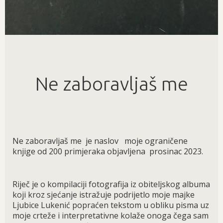
Ne zaboravljaš me
Ne zaboravljaš me je naslov moje ograničene
knjige od 200 primjeraka objavljena prosinac 2023.
Riječ je o kompilaciji fotografija iz obiteljskog albuma
koji kroz sjećanje istražuje podrijetlo moje majke
Ljubice Lukenić popraćen tekstom u obliku pisma uz
moje crteže i interpretativne kolaže onoga čega sam