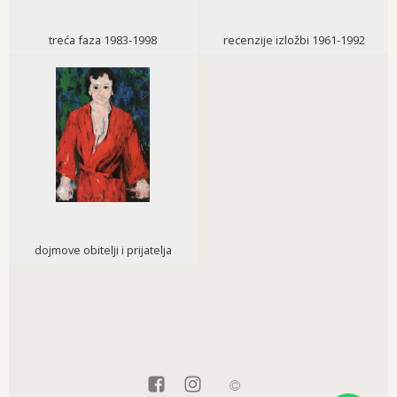
treća faza 1983-1998
recenzije izložbi 1961-1992
dojmove obitelji i prijatelja