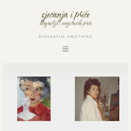
sjećanja i priče
biografije i umjetničke priče
BIOGRAFIJA UMJETNIKA