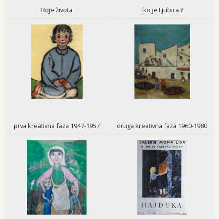
Boje života
tko je Ljubica ?
prva kreativna faza 1947-1957
druga kreativna faza 1960-1980