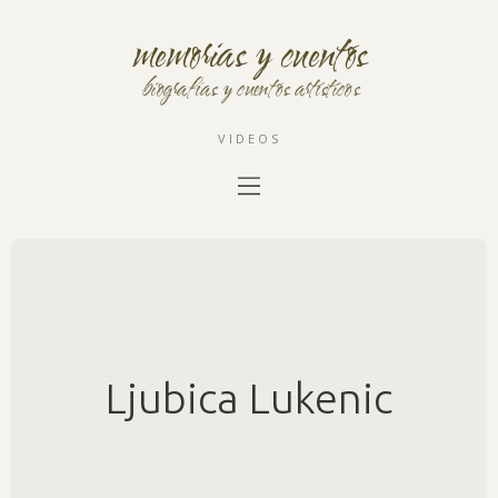
memorias y cuentos
biografías y cuentos artísticos
VIDEOS
Ljubica Lukenic